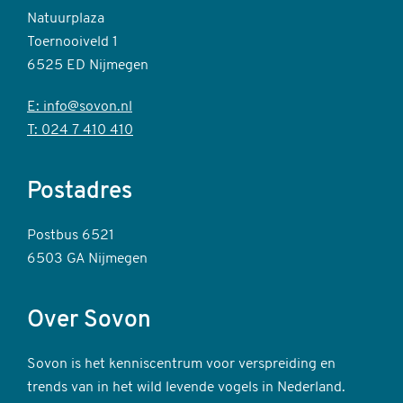
Natuurplaza
Toernooiveld 1
6525 ED Nijmegen
E: info@sovon.nl
T: 024 7 410 410
Postadres
Postbus 6521
6503 GA Nijmegen
Over Sovon
Sovon is het kenniscentrum voor verspreiding en
trends van in het wild levende vogels in Nederland.