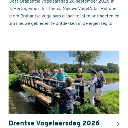
Oost-Brabantse Vogelaarsdag 26 september 2026 in
’s-Hertogenbosch - Thema Nieuwe VogelAtlas Het doel
is om Brabantse vogelaars elkaar te laten ontmoeten en
om nieuwe gebieden te ontdekken in de eigen regio!
Drentse Vogelaarsdag 2026