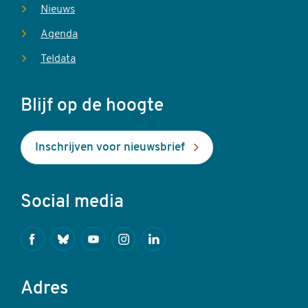
Nieuws
Agenda
Teldata
Blijf op de hoogte
Inschrijven voor nieuwsbrief
Social media
Facebook
Bluesky
Youtube
Instagram
Linkedin
Adres