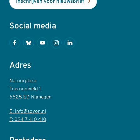
Inschrijven voor nieuwsbrief
Social media
Facebook
Bluesky
Youtube
Instagram
Linkedin
Adres
Natuurplaza
Toernooiveld 1
6525 ED Nijmegen
E: info@sovon.nl
T: 024 7 410 410