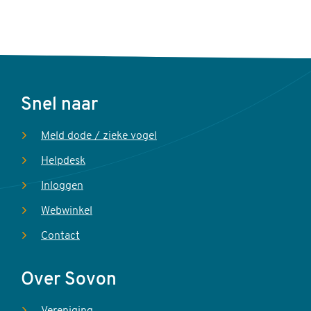
Voet
Snel naar
Meld dode / zieke vogel
Helpdesk
Inloggen
Webwinkel
Contact
Over Sovon
Vereniging