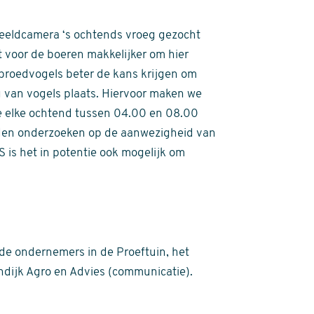
eeldcamera ‘s ochtends vroeg gezocht
t voor de boeren makkelijker om hier
broedvogels beter de kans krijgen om
g van vogels plaats. Hiervoor maken we
 elke ochtend tussen 04.00 en 08.00
den onderzoeken op de aanwezigheid van
 is het in potentie ook mogelijk om
e ondernemers in de Proeftuin, het
endijk Agro en Advies (communicatie).