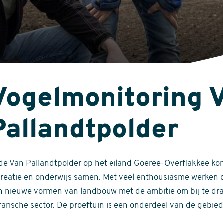
Vogelmonitoring 
Pallandtpolder
 de Van Pallandtpolder op het eiland Goeree-Overflakkee k
creatie en onderwijs samen. Met veel enthousiasme werken d
n nieuwe vormen van landbouw met de ambitie om bij te dr
rarische sector. De proeftuin is een onderdeel van de gebie