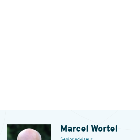
ntact
Marcel Wortel
Senior adviseur