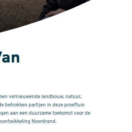
Van
omen vernieuwende landbouw, natuur,
e betrokken partijen in deze proeftuin
agen aan een duurzame toekomst voor de
dsontwikkeling Noordrand.