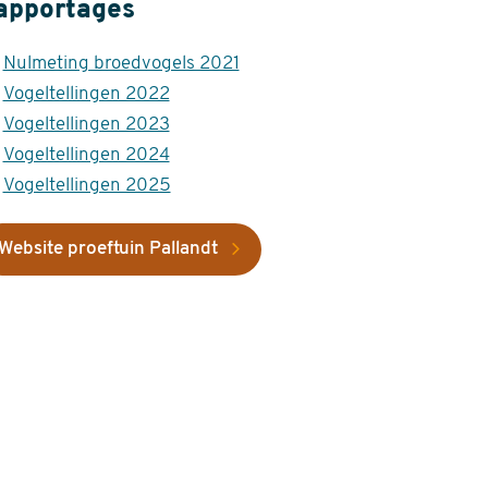
apportages
Nulmeting broedvogels 2021
Vogeltellingen 2022
Vogeltellingen 2023
Vogeltellingen 2024
Vogeltellingen 2025
Website proeftuin Pallandt
terne
deo
L