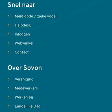
Voet
Snel naar
Meld dode / zieke vogel
Helpdesk
Inloggen
Webwinkel
Contact
Over Sovon
Vereniging
Medewerkers
Werken bij
Landelijke Dag