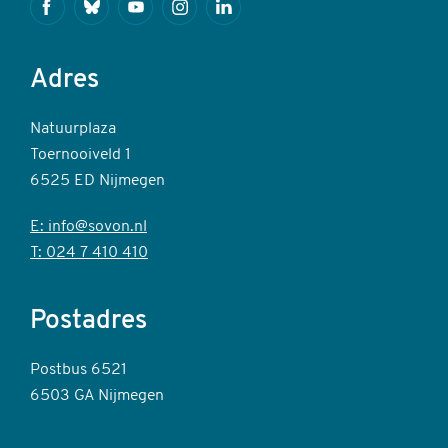
Facebook
Bluesky
Youtube
Instagram
Linkedin
Adres
Natuurplaza
Toernooiveld 1
6525 ED Nijmegen
E: info@sovon.nl
T: 024 7 410 410
Postadres
Postbus 6521
6503 GA Nijmegen