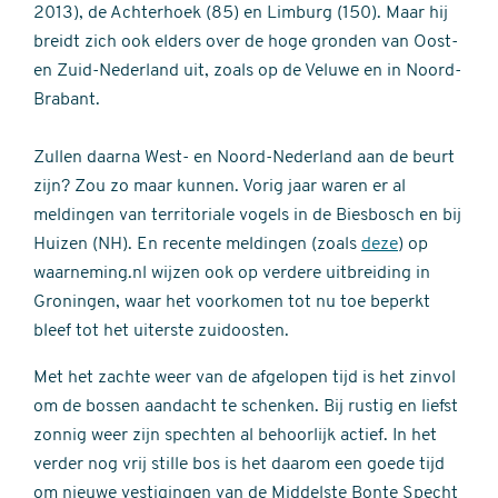
2013), de Achterhoek (85) en Limburg (150). Maar hij
breidt zich ook elders over de hoge gronden van Oost-
en Zuid-Nederland uit, zoals op de Veluwe en in Noord-
Brabant.
Zullen daarna West- en Noord-Nederland aan de beurt
zijn? Zou zo maar kunnen. Vorig jaar waren er al
meldingen van territoriale vogels in de Biesbosch en bij
Huizen (NH). En recente meldingen (zoals
deze
) op
waarneming.nl wijzen ook op verdere uitbreiding in
Groningen, waar het voorkomen tot nu toe beperkt
bleef tot het uiterste zuidoosten.
Met het zachte weer van de afgelopen tijd is het zinvol
om de bossen aandacht te schenken. Bij rustig en liefst
zonnig weer zijn spechten al behoorlijk actief. In het
verder nog vrij stille bos is het daarom een goede tijd
om nieuwe vestigingen van de Middelste Bonte Specht