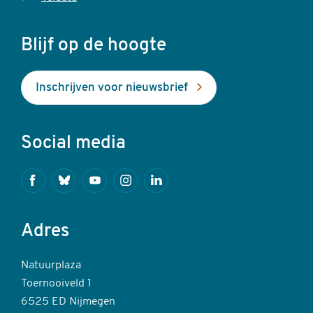
Blijf op de hoogte
Inschrijven voor nieuwsbrief
Social media
Facebook
Bluesky
Youtube
Instagram
Linkedin
Adres
Natuurplaza
Toernooiveld 1
6525 ED Nijmegen