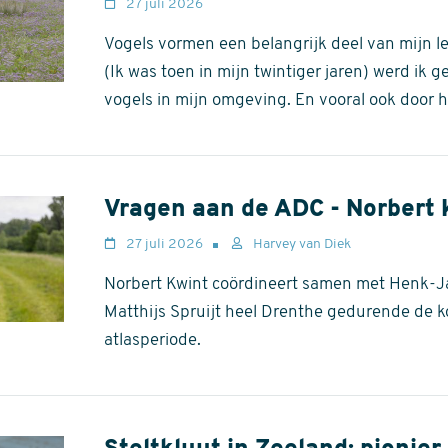
27 juli 2026
Vogels vormen een belangrijk deel van mijn le
(Ik was toen in mijn twintiger jaren) werd ik ge
vogels in mijn omgeving. En vooral ook door 
Vragen aan de ADC - Norbert 
27 juli 2026
Harvey van Diek
Norbert Kwint coördineert samen met Henk-J
Matthijs Spruijt heel Drenthe gedurende de
atlasperiode.