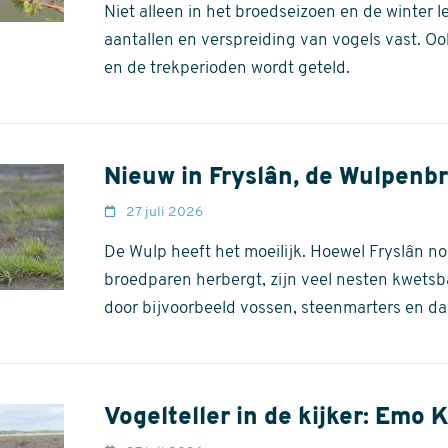
Niet alleen in het broedseizoen en de winter 
aantallen en verspreiding van vogels vast. Oo
en de trekperioden wordt geteld.
Nieuw in Fryslân, de Wulpenb
27 juli 2026
De Wulp heeft het moeilijk. Hoewel Fryslân no
broedparen herbergt, zijn veel nesten kwetsb
door bijvoorbeeld vossen, steenmarters en da
Vogelteller in de kijker: Emo 