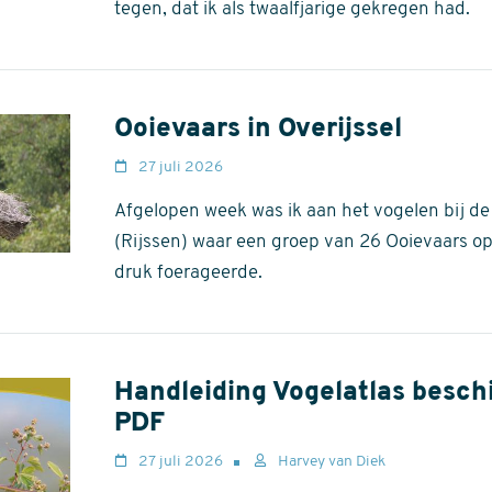
tegen, dat ik als twaalfjarige gekregen had.
Ooievaars in Overijssel
27 juli 2026
Afgelopen week was ik aan het vogelen bij d
(Rijssen) waar een groep van 26 Ooievaars o
druk foerageerde.
Handleiding Vogelatlas besch
PDF
27 juli 2026
Harvey van Diek