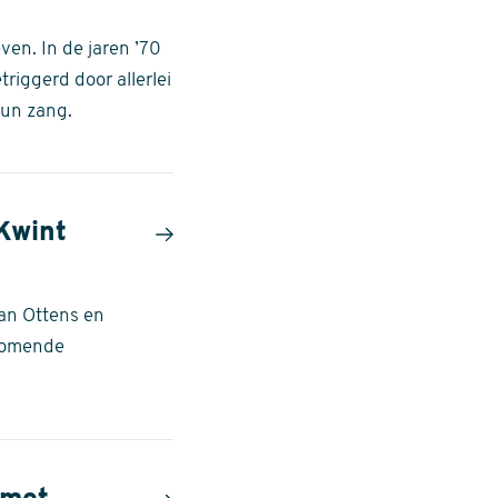
ven. In de jaren ’70
triggerd door allerlei
hun zang.
Kwint
an Ottens en
 komende