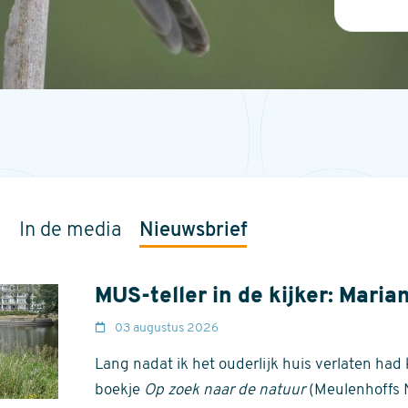
s
In de media
Nieuwsbrief
MUS-teller in de kijker: Maria
03 augustus 2026
Lang nadat ik het ouderlijk huis verlaten had
boekje
Op zoek naar de natuur
(Meulenhoffs 