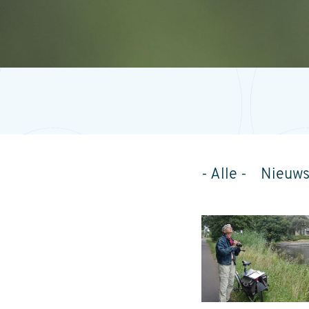
- Alle -
Nieuw