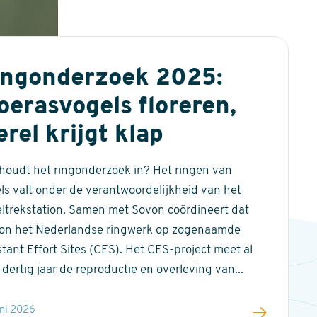
ingonderzoek 2025:
erasvogels floreren,
rel krijgt klap
houdt het ringonderzoek in? Het ringen van
ls valt onder de verantwoordelijkheid van het
ltrekstation. Samen met Sovon coördineert dat
ion het Nederlandse ringwerk op zogenaamde
tant Effort Sites (CES). Het CES-project meet al
 dertig jaar de reproductie en overleving van...
uni 2026