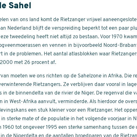
de Sahel
delen van ons land komt de Rietzanger vrijwel aaneengeslote
van Nederland blijft de verspreiding beperkt tot een paar pl
Deze tweedeling heeft niet altijd zo bestaan. Voor 1970 kwam
ogveenmoerassen en vennen in bijvoorbeeld Noord-Brabant
rt in de problemen. Het aantal atlasblokken waar Rietzange
2000 met 26 procent af.
van moeten we ons richten op de Sahelzone in Afrika. Die re
erwinterende Rietzangers. Ze verblijven daar vooral in lage
in de binnendelta van de rivier de Niger. De regenval die va
n in West-Afrika aanvult, verminderde. Als hierdoor de ove
rlevingskans een stuk kleiner voor een Rietzanger. Het oppe
 in sterke mate of de populatie in het volgende voorjaar in 
n 1960 tot ongeveer 1995 een sterke samenhang tussen de 
in de Nigerdelta en de aantallen broedparen van de Rietza