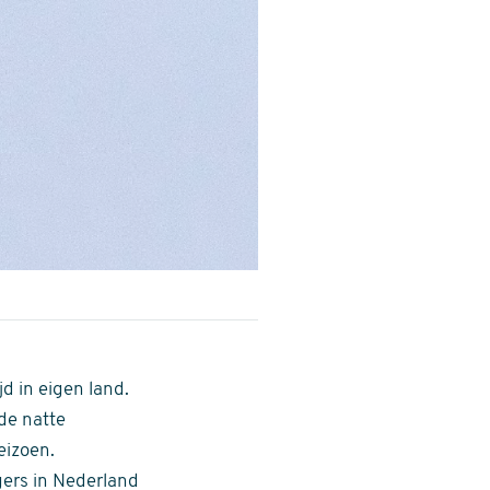
d in eigen land.
de natte
eizoen.
ers in Nederland