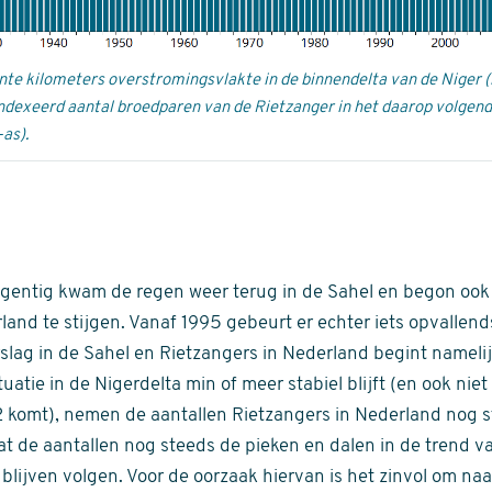
kante kilometers overstromingsvlakte in de binnendelta van de Niger
eïndexeerd aantal broedparen van de Rietzanger in het daarop volgen
-as).
egentig kwam de regen weer terug in de Sahel en begon ook 
land te stijgen. Vanaf 1995 gebeurt er echter iets opvallend
lag in de Sahel en Rietzangers in Nederland begint nameli
tuatie in de Nigerdelta min of meer stabiel blijft (en ook ni
 komt), nemen de aantallen Rietzangers in Nederland nog ste
dat de aantallen nog steeds de pieken en dalen in de trend v
blijven volgen. Voor de oorzaak hiervan is het zinvol om naa