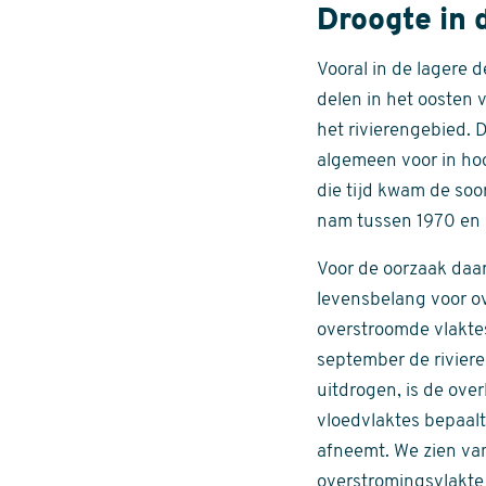
Droogte in 
Vooral in de lagere 
delen in het oosten 
het rivierengebied. 
algemeen voor in ho
die tijd kwam de soo
nam tussen 1970 en 
Voor de oorzaak daar
levensbelang voor ov
overstroomde vlaktes 
september de riviere
uitdrogen, is de ove
vloedvlaktes bepaalt
afneemt. We zien va
overstromingsvlakte 