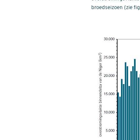
broedseizoen (zie fig