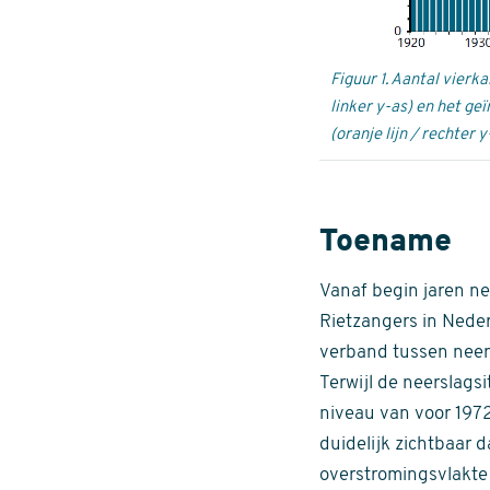
Figuur 1. Aantal vier
linker y-as) en het g
(oranje lijn / rechter y
Toename
Vanaf begin jaren n
Rietzangers in Neder
verband tussen neers
Terwijl de neerslagsi
niveau van voor 1972
duidelijk zichtbaar 
overstromingsvlakte 