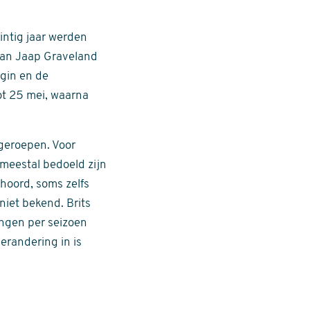
intig jaar werden
van Jaap Graveland
egin en de
tot 25 mei, waarna
 geroepen. Voor
 meestal bedoeld zijn
ehoord, soms zelfs
niet bekend. Brits
ingen per seizoen
erandering in is