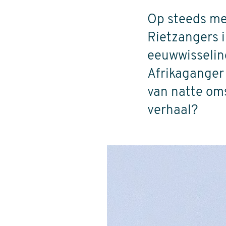
Op steeds me
Rietzangers i
eeuwwisselin
Afrikaganger 
van natte oms
verhaal?