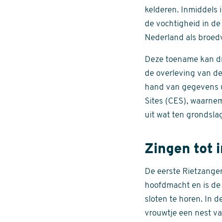
kelderen. Inmiddels 
de vochtigheid in de 
Nederland als broed
Deze toename kan dri
de overleving van de 
hand van gegevens u
Sites (CES), waarnem
uit wat ten grondsla
Zingen tot 
De eerste Rietzanger
hoofdmacht en is de 
sloten te horen. In 
vrouwtje een nest va