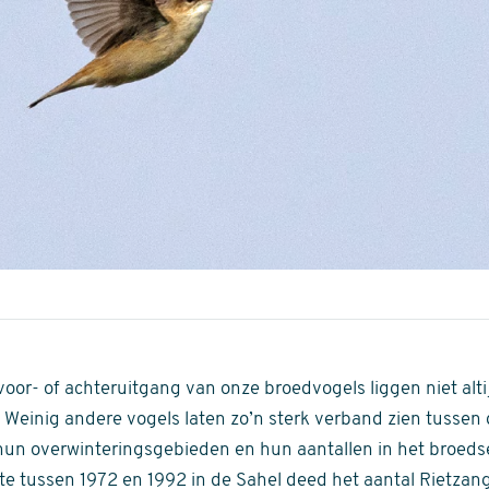
oor- of achteruitgang van onze broedvogels liggen niet altij
Weinig andere vogels laten zo’n sterk verband zien tussen 
un overwinteringsgebieden en hun aantallen in het broeds
 tussen 1972 en 1992 in de Sahel deed het aantal Rietzang