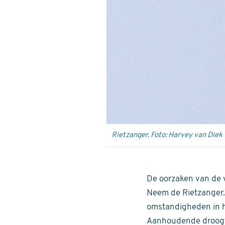
Rietzanger. Foto: Harvey van Diek
De oorzaken van de v
Neem de Rietzanger. 
omstandigheden in h
Aanhoudende droogte