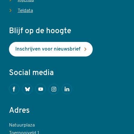
Agenda
Teldata
Blijf op de hoogte
Inschrijven voor nieuwsbrief
Social media
Facebook
Bluesky
Youtube
Instagram
Linkedin
Adres
Natuurplaza
Toernooiveld 1