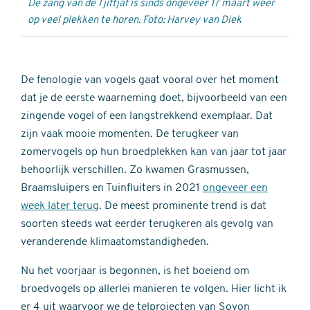
De zang van de Tjiftjaf is sinds ongeveer 17 maart weer
op veel plekken te horen. Foto: Harvey van Diek
De fenologie van vogels gaat vooral over het moment
dat je de eerste waarneming doet, bijvoorbeeld van een
zingende vogel of een langstrekkend exemplaar. Dat
zijn vaak mooie momenten. De terugkeer van
zomervogels op hun broedplekken kan van jaar tot jaar
behoorlijk verschillen. Zo kwamen Grasmussen,
Braamsluipers en Tuinfluiters in 2021
ongeveer een
week later terug
. De meest prominente trend is dat
soorten steeds wat eerder terugkeren als gevolg van
veranderende klimaatomstandigheden.
Nu het voorjaar is begonnen, is het boeiend om
broedvogels op allerlei manieren te volgen. Hier licht ik
er 4 uit waarvoor we de telprojecten van Sovon