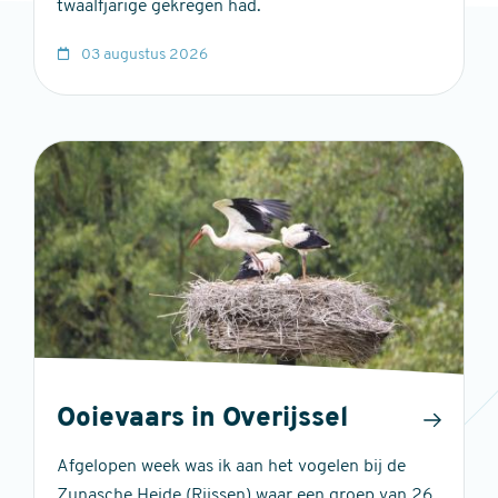
twaalfjarige gekregen had.
03 augustus 2026
Ooievaars in Overijssel
Afgelopen week was ik aan het vogelen bij de
Zunasche Heide (Rijssen) waar een groep van 26