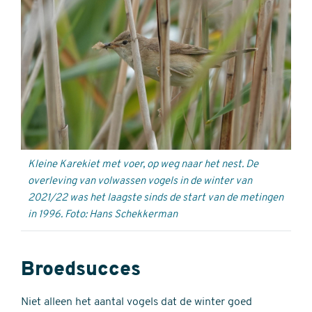
Kleine Karekiet met voer, op weg naar het nest. De
overleving van volwassen vogels in de winter van
2021/22 was het laagste sinds de start van de metingen
in 1996. Foto: Hans Schekkerman
Broedsucces
Niet alleen het aantal vogels dat de winter goed