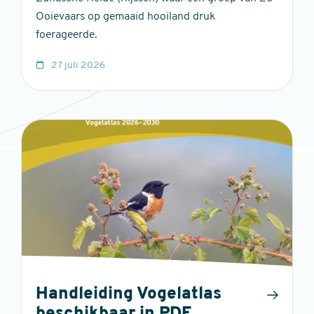
Ooievaars op gemaaid hooiland druk
foerageerde.
27 juli 2026
Handleiding Vogelatlas