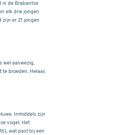
t in de Brabantse
n elk drie jongen
d zijn er 21 jongen
s wel aanwezig,
t te broeden. Helaas
luwe. Inmiddels zijn
eze vogel. Het
6), wat past bij een