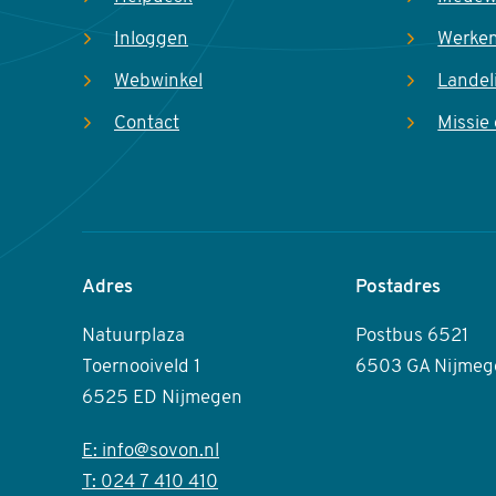
Inloggen
Werken
Webwinkel
Landel
Contact
Missie 
Adres
Postadres
Natuurplaza
Postbus 6521
Toernooiveld 1
6503 GA Nijmeg
6525 ED Nijmegen
E: info@sovon.nl
T: 024 7 410 410