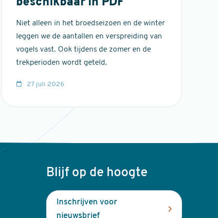
beschikbaar in PDF
Niet alleen in het broedseizoen en de winter
leggen we de aantallen en verspreiding van
vogels vast. Ook tijdens de zomer en de
trekperioden wordt geteld.
27 juli 2026
Blijf op de hoogte
Inschrijven voor
nieuwsbrief