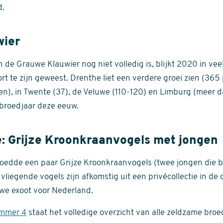
d.
wier
de Grauwe Klauwier nog niet volledig is, blijkt 2020 in veel
ort te zijn geweest. Drenthe liet een verdere groei zien (36
ten), in Twente (37), de Veluwe (110-120) en Limburg (meer
broedjaar deze eeuw.
: Grijze Kroonkraanvogels met jongen
oedde een paar Grijze Kroonkraanvogels (twee jongen die be
vliegende vogels zijn afkomstig uit een privécollectie in de 
we exoot voor Nederland.
mmer 4
staat het volledige overzicht van alle zeldzame bro