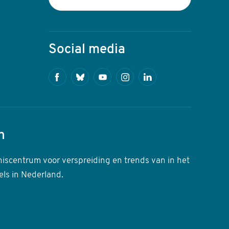
Social media
Facebook
Bluesky
Youtube
Instagram
Linkedin
n
niscentrum voor verspreiding en trends van in het
els in Nederland.