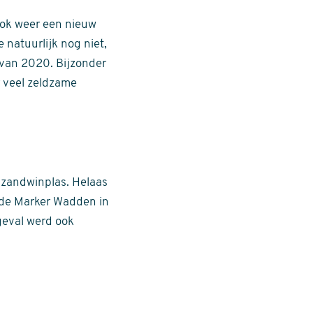
 ook weer een nieuw
natuurlijk nog niet,
n van 2020. Bijzonder
r veel zeldzame
 zandwinplas. Helaas
 de Marker Wadden in
 geval werd ook