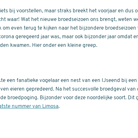
iets bij voorstellen, maar straks breekt het voorjaar en dus
ht waar! Wat het nieuwe broedseizoen ons brengt, weten we 
euk om even terug te kijken naar het bijzondere broedseizoe
orona geregeerd jaar was, maar ook bijzonder jaar omdat e
eden kwamen. Hier onder een kleine greep.
te een fanatieke vogelaar een nest van een IJseend bij een
even eieren gepredeerd. Na het succesvolle broedgeval van
eede broedpoging. Bijzonder voor deze noordelijke soort. Dit
atste nummer van Limosa
.