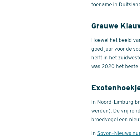
toename in Duitslan
Grauwe Klau
Hoewel het beeld van 
goed jaar voor de so
helft in het zuidwes
was 2020 het beste 
Exotenhoekje
In Noord-Limburg br
werden). De vrij rond
broedvogel een nieu
In
Sovon-Nieuws nu