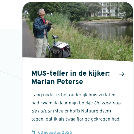
MUS-teller in de kijker:
Marian Peterse
Lang nadat ik het ouderlijk huis verlaten
had kwam ik daar mijn boekje
Op zoek naar
de natuur
(Meulenhoffs Natuurgidsen)
tegen, dat ik als twaalfjarige gekregen had.
03 augustus 2026