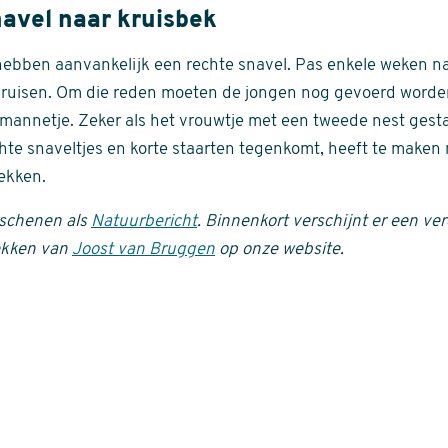
navel naar kruisbek
ebben aanvankelijk een rechte snavel. Pas enkele weken na
kruisen. Om die reden moeten de jongen nog gevoerd worden.
t mannetje. Zeker als het vrouwtje met een tweede nest gesta
te snaveltjes en korte staarten tegenkomt, heeft te maken 
ekken.
erschenen als
Natuurbericht
. Binnenkort verschijnt er een ver
ekken van
Joost van Bruggen
op onze website.