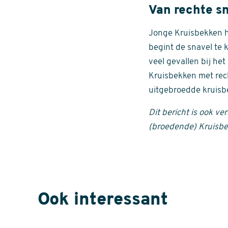
Van rechte s
Jonge Kruisbekken h
begint de snavel te 
veel gevallen bij he
Kruisbekken met rech
uitgebroedde kruisb
Dit bericht is ook v
(broedende) Kruisb
Ook interessant