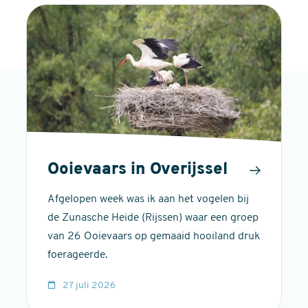
Ooievaars in Overijssel
Afgelopen week was ik aan het vogelen bij
de Zunasche Heide (Rijssen) waar een groep
van 26 Ooievaars op gemaaid hooiland druk
foerageerde.
27 juli 2026