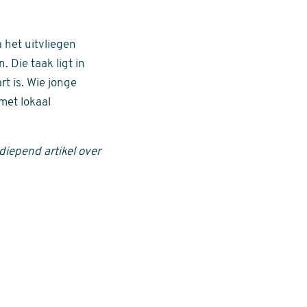
 het uitvliegen
 Die taak ligt in
rt is. Wie jonge
met lokaal
diepend artikel over