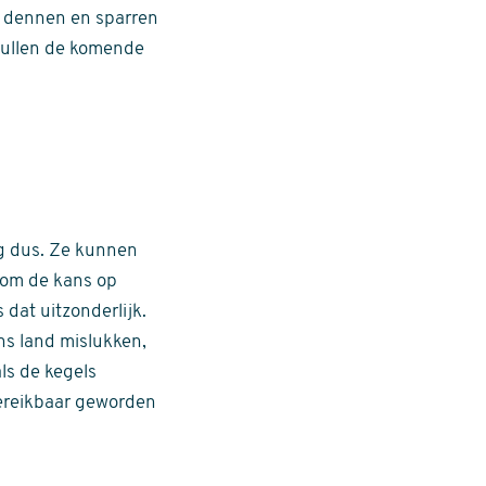
in dennen en sparren
 zullen de komende
eg dus. Ze kunnen
: om de kans op
dat uitzonderlijk.
ns land mislukken,
ls de kegels
ereikbaar geworden