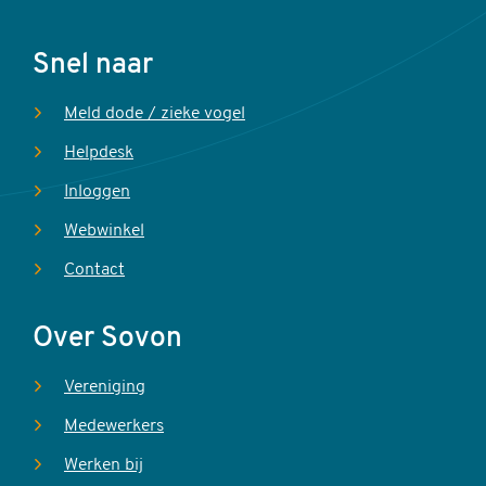
Voet
Snel naar
Meld dode / zieke vogel
Helpdesk
Inloggen
Webwinkel
Contact
Over Sovon
Vereniging
Medewerkers
Werken bij