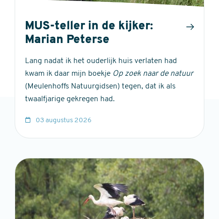
MUS-teller in de kijker:
Marian Peterse
Lang nadat ik het ouderlijk huis verlaten had
kwam ik daar mijn boekje
Op zoek naar de natuur
(Meulenhoffs Natuurgidsen) tegen, dat ik als
twaalfjarige gekregen had.
03 augustus 2026