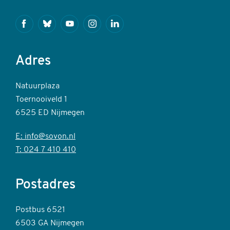
Facebook
Bluesky
Youtube
Instagram
Linkedin
Adres
Natuurplaza
Toernooiveld 1
6525 ED Nijmegen
E: info@sovon.nl
T: 024 7 410 410
Postadres
Postbus 6521
6503 GA Nijmegen