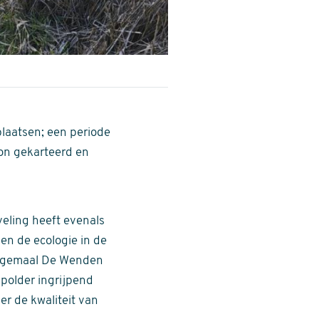
laatsen; een periode
von gekarteerd en
veling heeft evenals
en de ecologie in de
we gemaal De Wenden
polder ingrijpend
er de kwaliteit van