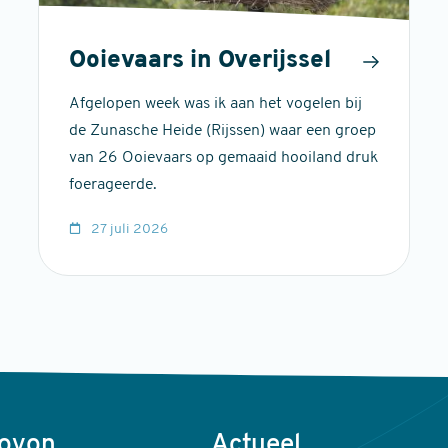
Ooievaars in Overijssel
Afgelopen week was ik aan het vogelen bij
de Zunasche Heide (Rijssen) waar een groep
van 26 Ooievaars op gemaaid hooiland druk
foerageerde.
27 juli 2026
Sovon
Actueel