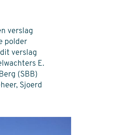
n verslag
e polder
dit verslag
lwachters E.
 Berg (SBB)
heer, Sjoerd