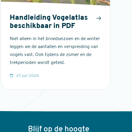
Handleiding Vogelatlas
beschikbaar in PDF
Niet alleen in het broedseizoen en de winter
leggen we de aantallen en verspreiding van
vogels vast. Ook tijdens de zomer en de
trekperioden wordt geteld.
27 juli 2026
Blijf op de hoogte