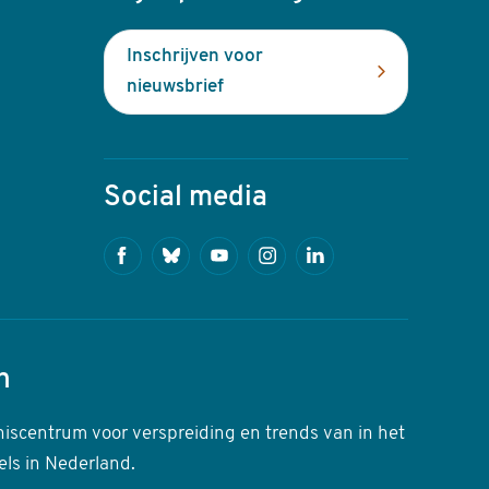
Inschrijven voor
nieuwsbrief
Social media
Facebook
Bluesky
Youtube
Instagram
Linkedin
n
niscentrum voor verspreiding en trends van in het
els in Nederland.