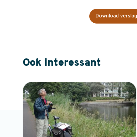
Download versla
Ook interessant