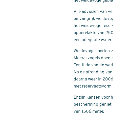
het weidevogelgebie
Alle adviezen van vee
omvangrijk weidevoge
het weidevogelreser
oppervlakte van 250
een adequate waterb
Weidevogelsoorten zi
Moerasvogels doen he
Ten tijde van de wer
Na de afronding van
daarna weer in 2006 
met reservaatsvormi
Er zijn kansen voor 
bescherming geniet,
van 1506 meter.