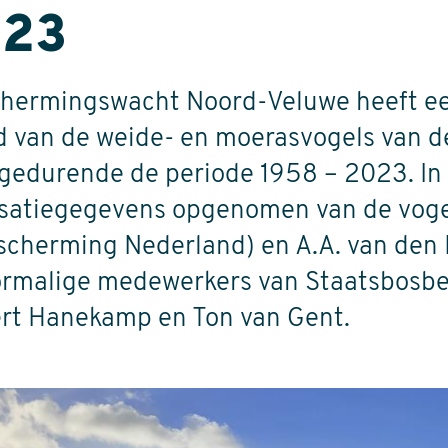
023
hermingswacht Noord-Veluwe heeft ee
 van de weide- en moerasvogels van d
gedurende de periode 1958 – 2023. In 
risatiegegevens opgenomen van de voge
scherming Nederland) en A.A. van den
ormalige medewerkers van Staatsbosbe
rt Hanekamp en Ton van Gent.