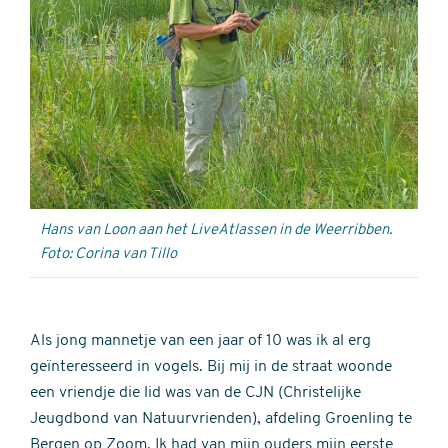
Hans van Loon aan het LiveAtlassen in de Weerribben.
Foto: Corina van Tillo
Als jong mannetje van een jaar of 10 was ik al erg
geïnteresseerd in vogels. Bij mij in de straat woonde
een vriendje die lid was van de CJN (Christelijke
Jeugdbond van Natuurvrienden), afdeling Groenling te
Bergen op Zoom. Ik had van mijn ouders mijn eerste