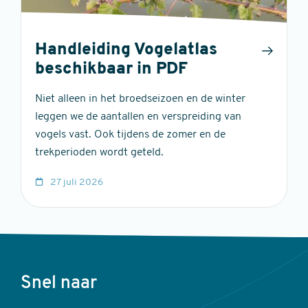
Handleiding Vogelatlas
beschikbaar in PDF
Niet alleen in het broedseizoen en de winter
leggen we de aantallen en verspreiding van
vogels vast. Ook tijdens de zomer en de
trekperioden wordt geteld.
27 juli 2026
Voet
Snel naar