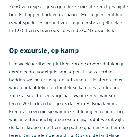
7x50 verrekijker gekregen die ze met de zegeltjes bij de
boodschappen hadden gespaard. Met mijn vriend had
ik wat spulletjes geruild voor mijn eerste vogelboekje.
In 1970 ben ik toen ook lid van de CJN geworden.
Op excursie, op kamp
Een week aardbeien plukken zorgde ervoor dat ik mijn
eerste echte vogelgids kon kopen. Elke zaterdag
hadden we excursie op de fiets vanuit Halsteren en er
waren ook afdeling en landelijke kampjes. Zodoende
zat ik al snel tussen vogelaars waar ik veel van kon
leren. We hadden het geluk dat Rob Bijlsma kennis
kreeg van een meisje van onze afdeling en regelmatig
was hij zaterdags bij onze excursies, zodat we dikwijls
de kans kregen met hem op pad te gaan en van hem te
leren. Dat vonden we prachtig. Ook op de landelijke