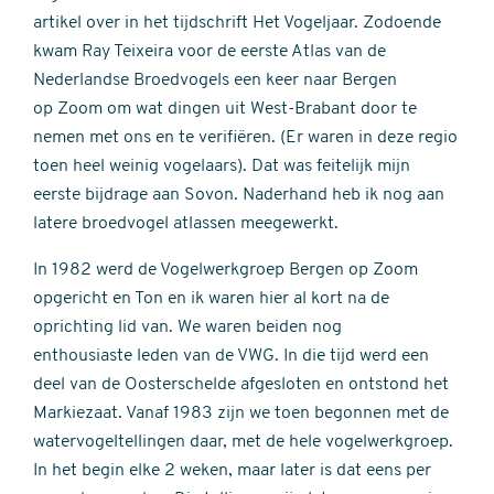
artikel over in het tijdschrift Het Vogeljaar. Zodoende
kwam Ray Teixeira voor de eerste Atlas van de
Nederlandse Broedvogels een keer naar Bergen
op Zoom om wat dingen uit West-Brabant door te
nemen met ons en te verifiëren. (Er waren in deze regio
toen heel weinig vogelaars). Dat was feitelijk mijn
eerste bijdrage aan Sovon. Naderhand heb ik nog aan
latere broedvogel atlassen meegewerkt.
In 1982 werd de Vogelwerkgroep Bergen op Zoom
opgericht en Ton en ik waren hier al kort na de
oprichting lid van. We waren beiden nog
enthousiaste leden van de VWG. In die tijd werd een
deel van de Oosterschelde afgesloten en ontstond het
Markiezaat. Vanaf 1983 zijn we toen begonnen met de
watervogeltellingen daar, met de hele vogelwerkgroep.
In het begin elke 2 weken, maar later is dat eens per