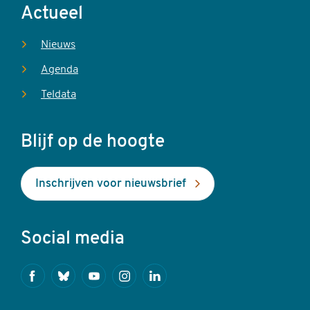
Actueel
Nieuws
Agenda
Teldata
Blijf op de hoogte
Inschrijven voor nieuwsbrief
Social media
Facebook
Bluesky
Youtube
Instagram
Linkedin