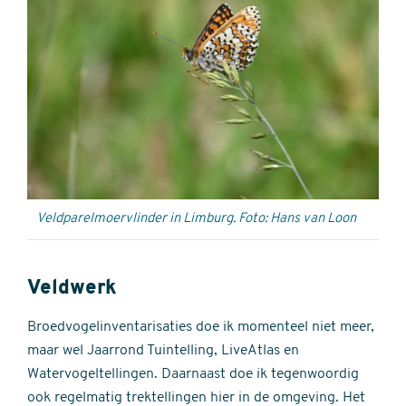
Veldparelmoervlinder in Limburg. Foto: Hans van Loon
Veldwerk
Broedvogelinventarisaties doe ik momenteel niet meer,
maar wel Jaarrond Tuintelling, LiveAtlas en
Watervogeltellingen. Daarnaast doe ik tegenwoordig
ook regelmatig trektellingen hier in de omgeving. Het