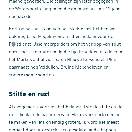
maand geworden. Die tellingen zijn later opgegaan in
de Watervogeltellingen en die doen we nu - na 43 jaar -
nog steeds.
Kort na het ontstaan van het Markiezaat hebben we
ook nog broedvogelinventarisaties gedaan voor de
Rijksdienst IJsselmeerpolders om het verloop van zout
naar zoet te monitoren. In die tijd broedden er alleen in
het Markiezaat al vier paren Blauwe Kiekendief. Plus
daarnaast nog Velduilen, Bruine Kiekendieven en
andere mooie soorten.
Stilte en rust
Als vogelaar is voor mij het belangrijkste de stilte en de
rust die ik in de natuur ervaar. Het gevoel onderdeel uit
te maken van iets oneindig groters. Ik word het meest
geraakt door uitgestrekte en desolate landschappen.