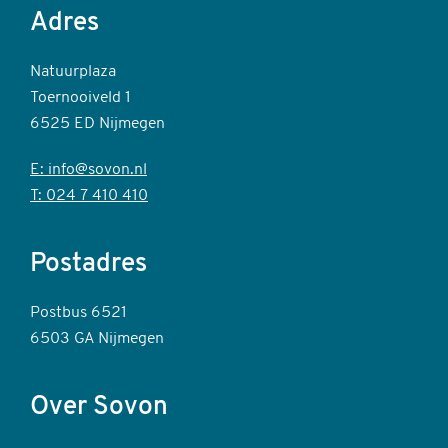
Adres
Natuurplaza
Toernooiveld 1
6525 ED Nijmegen
E: info@sovon.nl
T: 024 7 410 410
Postadres
Postbus 6521
6503 GA Nijmegen
Over Sovon