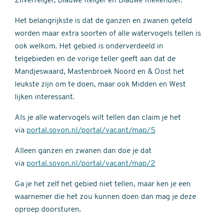
Zilverreiger, Blauwe Reiger en Blauwe Kiekendief.
Het belangrijkste is dat de ganzen en zwanen geteld
worden maar extra soorten of alle watervogels tellen is
ook welkom. Het gebied is onderverdeeld in
telgebieden en de vorige teller geeft aan dat de
Mandjeswaard, Mastenbroek Noord en & Oost het
leukste zijn om te doen, maar ook Midden en West
lijken interessant.
Als je alle watervogels wilt tellen dan claim je het
via
portal.sovon.nl/portal/vacant/map/5
Alleen ganzen en zwanen dan doe je dat
via
portal.sovon.nl/portal/vacant/map/2
Ga je het zelf het gebied niet tellen, maar ken je een
waarnemer die het zou kunnen doen dan mag je deze
oproep doorsturen.