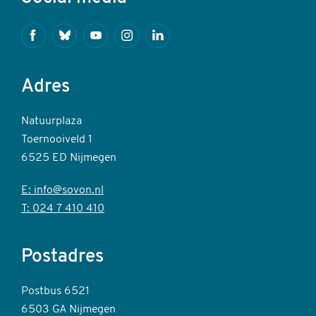
Facebook
Bluesky
Youtube
Instagram
Linkedin
Adres
Natuurplaza
Toernooiveld 1
6525 ED Nijmegen
E: info@sovon.nl
T: 024 7 410 410
Postadres
Postbus 6521
6503 GA Nijmegen