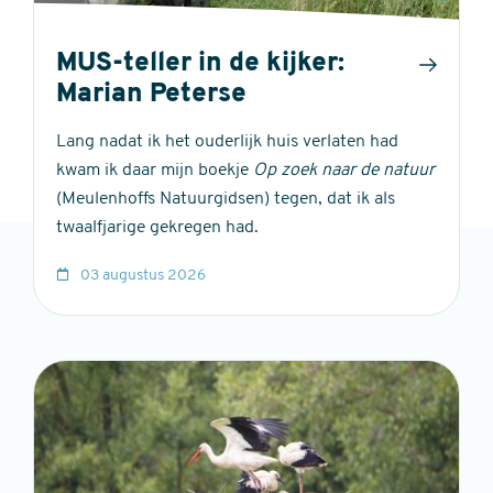
MUS-teller in de kijker:
Marian Peterse
Lang nadat ik het ouderlijk huis verlaten had
kwam ik daar mijn boekje
Op zoek naar de natuur
(Meulenhoffs Natuurgidsen) tegen, dat ik als
twaalfjarige gekregen had.
03 augustus 2026