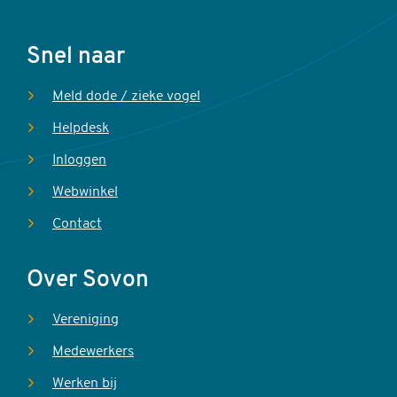
Voet
Snel naar
Meld dode / zieke vogel
Helpdesk
Inloggen
Webwinkel
Contact
Over Sovon
Vereniging
Medewerkers
Werken bij