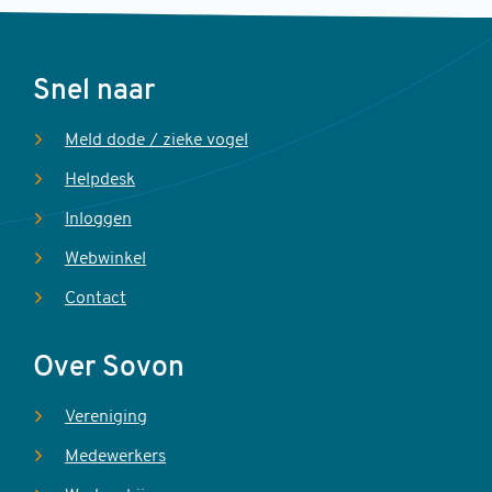
Voet
Snel naar
Meld dode / zieke vogel
Helpdesk
Inloggen
Webwinkel
Contact
Over Sovon
Vereniging
Medewerkers