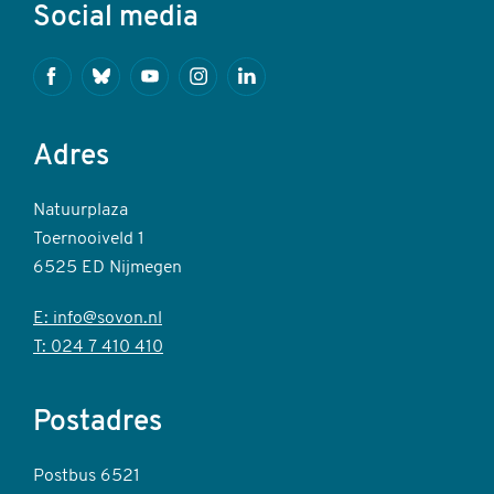
Social media
Facebook
Bluesky
Youtube
Instagram
Linkedin
Adres
Natuurplaza
Toernooiveld 1
6525 ED Nijmegen
E: info@sovon.nl
T: 024 7 410 410
Postadres
Postbus 6521