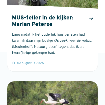
MUS-teller in de kijker:
Marian Peterse
Lang nadat ik het ouderlijk huis verlaten had
kwam ik daar mijn boekje
Op zoek naar de natuur
(Meulenhoffs Natuurgidsen) tegen, dat ik als
twaalfjarige gekregen had.
03 augustus 2026