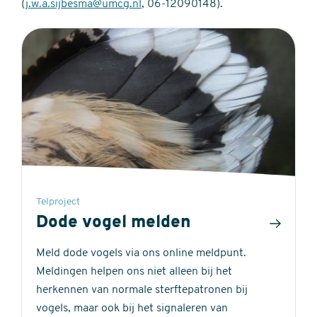
(
j.w.a.sijbesma@umcg.nl
, 06-12090148).
Telproject
Dode vogel melden
Meld dode vogels via ons online meldpunt.
Meldingen helpen ons niet alleen bij het
herkennen van normale sterftepatronen bij
vogels, maar ook bij het signaleren van