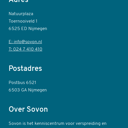
Adres
Natuurplaza
Toernooiveld 1
6525 ED Nijmegen
E: info@sovon.nl
T: 024 7 410 410
Postadres
Postbus 6521
6503 GA Nijmegen
Over Sovon
Sovon is het kenniscentrum voor verspreiding en