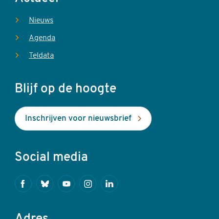
Nieuws
Agenda
Teldata
Blijf op de hoogte
Inschrijven voor nieuwsbrief
Social media
Facebook
Bluesky
Youtube
Instagram
Linkedin