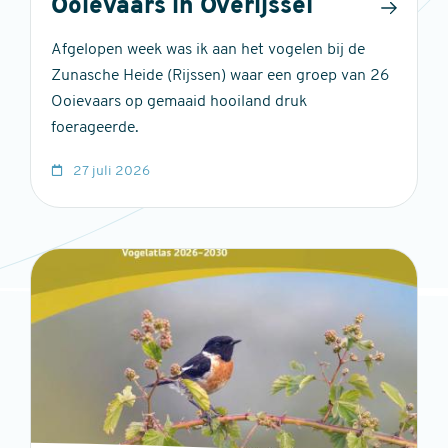
Ooievaars in Overijssel
Afgelopen week was ik aan het vogelen bij de
Zunasche Heide (Rijssen) waar een groep van 26
Ooievaars op gemaaid hooiland druk
foerageerde.
27 juli 2026