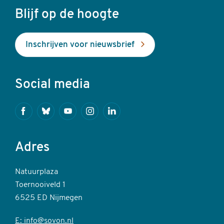
Blijf op de hoogte
Inschrijven voor nieuwsbrief
Social media
Facebook
Bluesky
Youtube
Instagram
Linkedin
Adres
Natuurplaza
Toernooiveld 1
6525 ED Nijmegen
E: info@sovon.nl