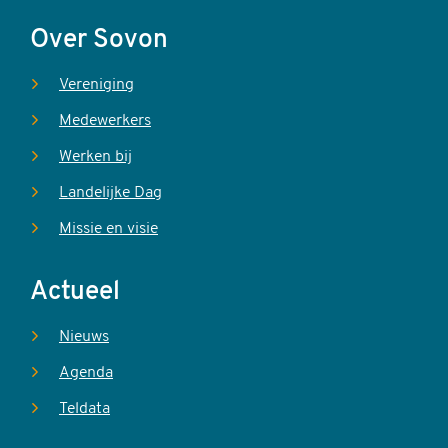
Over Sovon
Vereniging
Medewerkers
Werken bij
Landelijke Dag
Missie en visie
Actueel
Nieuws
Agenda
Teldata