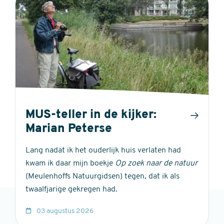
MUS-teller in de kijker:
Marian Peterse
Lang nadat ik het ouderlijk huis verlaten had
kwam ik daar mijn boekje
Op zoek naar de natuur
(Meulenhoffs Natuurgidsen) tegen, dat ik als
twaalfjarige gekregen had.
03 augustus 2026