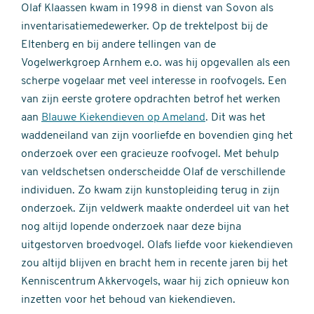
Olaf Klaassen kwam in 1998 in dienst van Sovon als
inventarisatiemedewerker. Op de trektelpost bij de
Eltenberg en bij andere tellingen van de
Vogelwerkgroep Arnhem e.o. was hij opgevallen als een
scherpe vogelaar met veel interesse in roofvogels. Een
van zijn eerste grotere opdrachten betrof het werken
aan
Blauwe Kiekendieven op Ameland
. Dit was het
waddeneiland van zijn voorliefde en bovendien ging het
onderzoek over een gracieuze roofvogel. Met behulp
van veldschetsen onderscheidde Olaf de verschillende
individuen. Zo kwam zijn kunstopleiding terug in zijn
onderzoek. Zijn veldwerk maakte onderdeel uit van het
nog altijd lopende onderzoek naar deze bijna
uitgestorven broedvogel. Olafs liefde voor kiekendieven
zou altijd blijven en bracht hem in recente jaren bij het
Kenniscentrum Akkervogels, waar hij zich opnieuw kon
inzetten voor het behoud van kiekendieven.