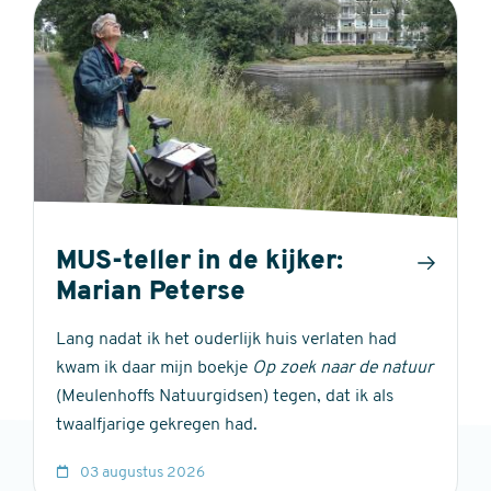
MUS-teller in de kijker:
Marian Peterse
Lang nadat ik het ouderlijk huis verlaten had
kwam ik daar mijn boekje
Op zoek naar de natuur
(Meulenhoffs Natuurgidsen) tegen, dat ik als
twaalfjarige gekregen had.
03 augustus 2026