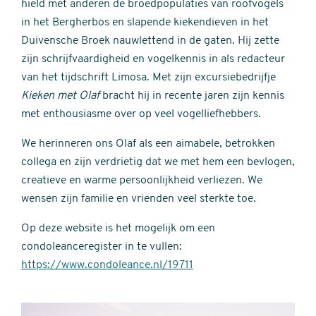
hield met anderen de broedpopulaties van roofvogels
in het Bergherbos en slapende kiekendieven in het
Duivensche Broek nauwlettend in de gaten. Hij zette
zijn schrijfvaardigheid en vogelkennis in als redacteur
van het tijdschrift Limosa. Met zijn excursiebedrijfje
Kieken met Olaf
bracht hij in recente jaren zijn kennis
met enthousiasme over op veel vogelliefhebbers.
We herinneren ons Olaf als een aimabele, betrokken
collega en zijn verdrietig dat we met hem een bevlogen,
creatieve en warme persoonlijkheid verliezen. We
wensen zijn familie en vrienden veel sterkte toe.
Op deze website is het mogelijk om een
condoleanceregister in te vullen:
https://www.condoleance.nl/19711