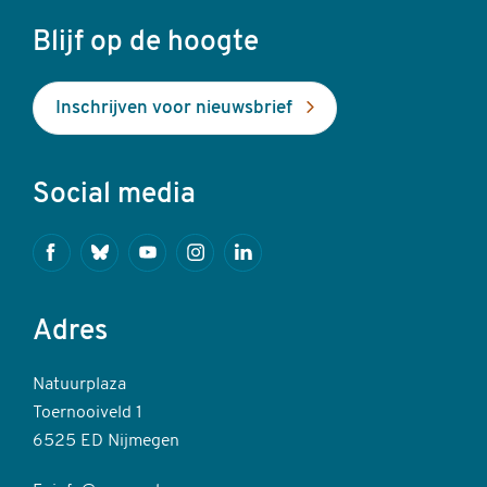
Blijf op de hoogte
Inschrijven voor nieuwsbrief
Social media
Facebook
Bluesky
Youtube
Instagram
Linkedin
Adres
Natuurplaza
Toernooiveld 1
6525 ED Nijmegen