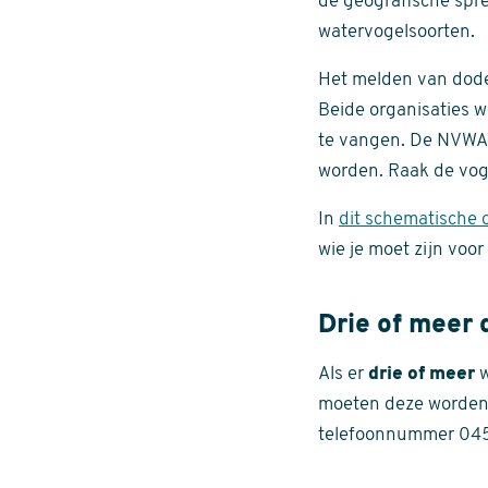
de geografische spre
watervogelsoorten.
Het melden van dode
Beide organisaties w
te vangen. De NVWA 
worden. Raak de voge
In
dit schematische o
wie je moet zijn voo
Drie of meer
Als er
drie of meer
w
moeten deze worden 
telefoonnummer 045