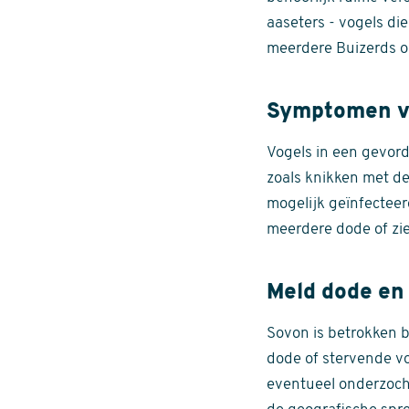
aaseters - vogels di
meerdere Buizerds op
Symptomen v
Vogels in een gevor
zoals knikken met de
mogelijk geïnfectee
meerdere dode of zie
Meld dode en
Sovon is betrokken b
dode of stervende vo
eventueel onderzoch