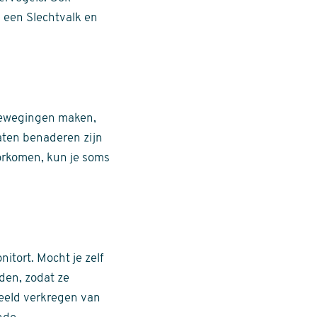
 een Slechtvalk en
 bewegingen maken,
laten benaderen zijn
orkomen, kun je soms
itort. Mocht je zelf
lden, zodat ze
eeld verkregen van