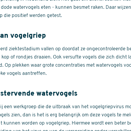
e dode watervogels eten - kunnen besmet raken. Daar wijzen
 die positief werden getest.
an vogelgriep
derd ziektestadium vallen op doordat ze ongecontroleerde
 kop of rondjes draaien. Ook versufte vogels die zich dicht 
rd. Op plekken waar grote concentraties met watervogels vo
ke vogels aantreffen.
 stervende watervogels
ij een werkgroep die de uitbraak van het vogelgriepvirus mon
gels zien, dan is het is erg belangrijk om deze vogels te me
t kunnen worden op vogelgriep. Hiermee wordt een beter b