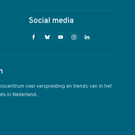
Social media
Facebook
Bluesky
Youtube
Instagram
Linkedin
n
niscentrum voor verspreiding en trends van in het
els in Nederland.