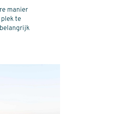
ere manier
 plek te
belangrijk