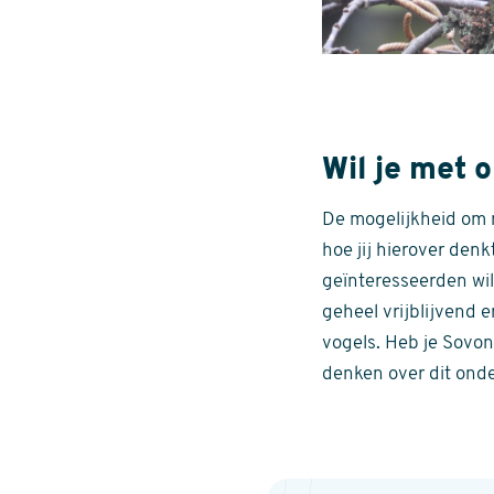
Wil je met
De mogelijkheid om 
hoe jij hierover denk
geïnteresseerden wi
geheel vrijblijvend 
vogels. Heb je Sovon
denken over dit ond
Visitekaart