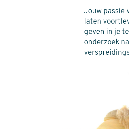
Jouw passie v
laten voortle
geven in je t
onderzoek na
verspreidings