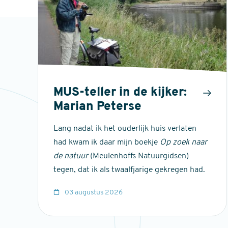
MUS-teller in de kijker:
Marian Peterse
Lang nadat ik het ouderlijk huis verlaten
had kwam ik daar mijn boekje
Op zoek naar
de natuur
(Meulenhoffs Natuurgidsen)
tegen, dat ik als twaalfjarige gekregen had.
03 augustus 2026