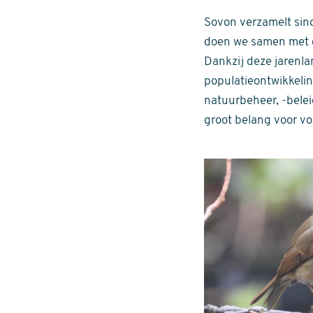
Sovon verzamelt sin
doen we samen met d
Dankzij deze jarenla
populatieontwikkelin
natuurbeheer, -belei
groot belang voor vo