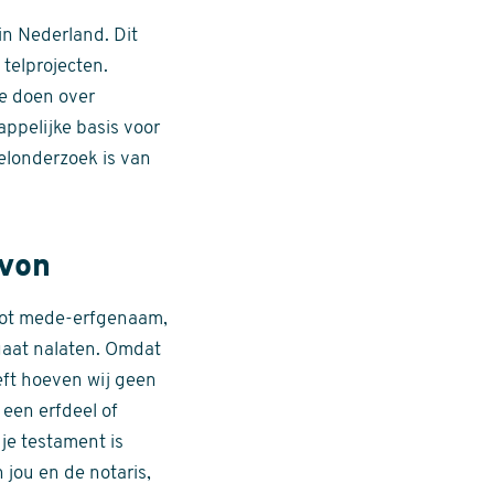
n Nederland. Dit
telprojecten.
te doen over
ppelijke basis voor
elonderzoek is van
ovon
ot mede-erfgenaam,
gaat nalaten. Omdat
ft hoeven wij geen
 een erfdeel of
je testament is
n jou en de notaris,