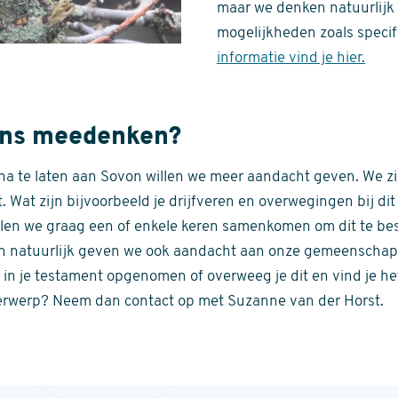
maar we denken natuurlijk
mogelijkheden zoals speci
informatie vind je hier.
 ons meedenken?
na te laten aan Sovon willen we meer aandacht geven. We z
t. Wat zijn bijvoorbeeld je drijfveren en overwegingen bij d
llen we graag een of enkele keren samenkomen om dit te be
en natuurlijk geven we ook aandacht aan onze gemeenschapp
 in je testament opgenomen of overweeg je dit en vind je h
erwerp? Neem dan contact op met Suzanne van der Horst.