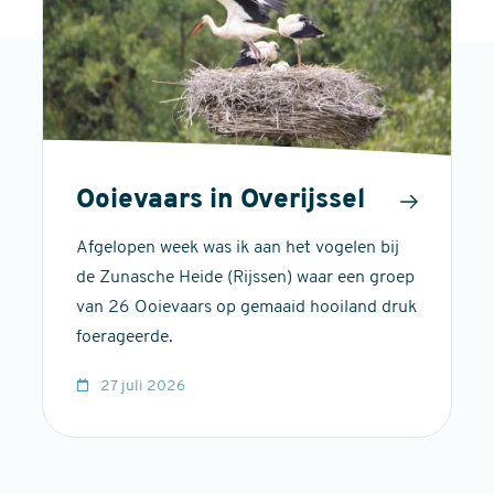
Ooievaars in Overijssel
Afgelopen week was ik aan het vogelen bij
de Zunasche Heide (Rijssen) waar een groep
van 26 Ooievaars op gemaaid hooiland druk
foerageerde.
27 juli 2026