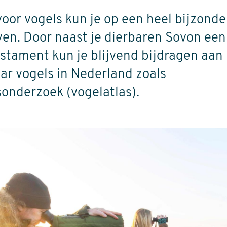
oor vogels kun je op een heel bijzond
ven. Door naast je dierbaren Sovon een
estament kun je blijvend bijdragen aan 
ar vogels in Nederland zoals
onderzoek (vogelatlas).