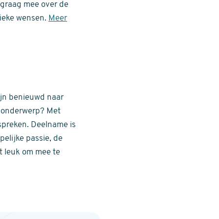
 graag mee over de
fieke wensen.
Meer
ijn benieuwd naar
it onderwerp? Met
spreken. Deelname is
elijke passie, de
et leuk om mee te