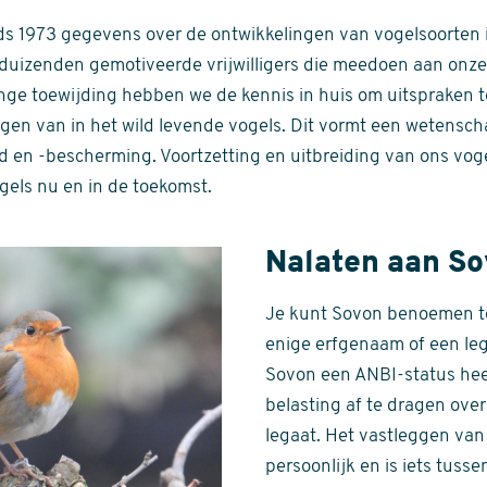
ds 1973 gegevens over de ontwikkelingen van vogelsoorten i
uizenden gemotiveerde vrijwilligers die meedoen aan onze 
nge toewijding hebben we de kennis in huis om uitspraken 
gen van in het wild levende vogels. Dit vormt een wetenscha
d en -bescherming. Voortzetting en uitbreiding van ons vog
gels nu en in de toekomst.
Nalaten aan S
Je kunt Sovon benoemen t
enige erfgenaam of een le
Sovon een ANBI-status hee
belasting af te dragen over
legaat. Het vastleggen van 
persoonlijk en is iets tusse