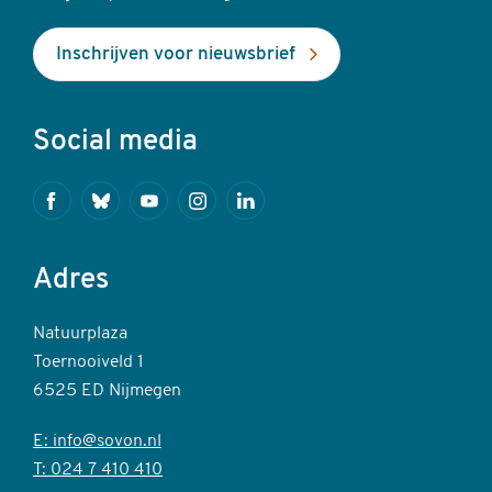
Inschrijven voor nieuwsbrief
Social media
Facebook
Bluesky
Youtube
Instagram
Linkedin
Adres
Natuurplaza
Toernooiveld 1
6525 ED Nijmegen
E: info@sovon.nl
T: 024 7 410 410