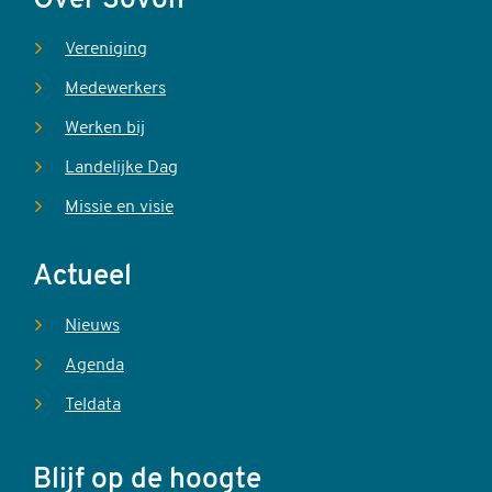
Over Sovon
Vereniging
Medewerkers
Werken bij
Landelijke Dag
Missie en visie
Actueel
Nieuws
Agenda
Teldata
Blijf op de hoogte