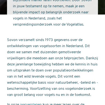
bijzondere manier laten voortleven. Door Sovon
in jouw testament op te nemen, maak je een
blijvende impact op belangrijk onderzoek naar
vogels in Nederland, zoals het
verspreidingsonderzoek voor de Vogelatlas.
Sovon verzamelt sinds 1973 gegevens over de
ontwikkelingen van vogelsoorten in Nederland. Dit
doen we samen met duizenden gemotiveerde
vrijwilligers die meedoen aan onze telprojecten. Dankzij
deze jarenlange toewijding hebben we de kennis in huis
om uitspraken te doen over populatieontwikkelingen
van in het wild levende vogels. Dit vormt een
wetenschappelijke basis voor natuurbeheer, -beleid en -
bescherming. Voortzetting van ons vogelonderzoek is
van groot belang voor vogels nu en in de toekomst.
In onze
jaarverslagen
kun je meer lezen over de