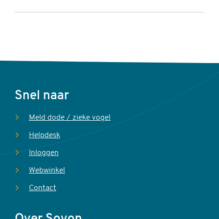
Voet
Snel naar
Meld dode / zieke vogel
Helpdesk
Inloggen
Webwinkel
Contact