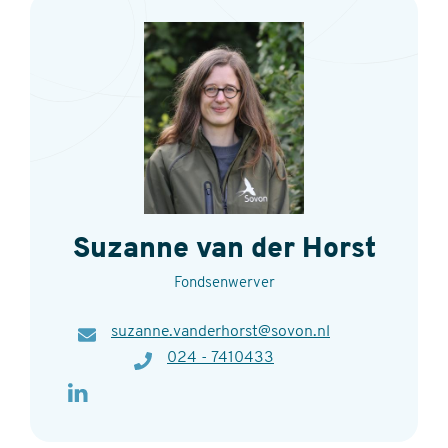
Contact
Suzanne van der Horst
Fondsenwerver
E-
suzanne.vanderhorst@sovon.nl
mail
Telefoon
024 - 7410433