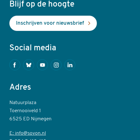
Blijf op de hoogte
Inschrijven voor nieuwsbrief
Social media
Facebook
Bluesky
Youtube
Instagram
Linkedin
Adres
Natuurplaza
Toernooiveld 1
6525 ED Nijmegen
E: info@sovon.nl