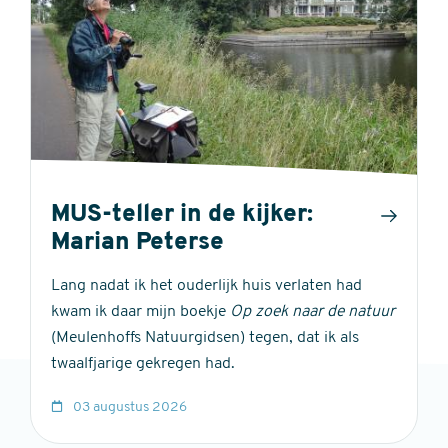
MUS-teller in de kijker:
Marian Peterse
Lang nadat ik het ouderlijk huis verlaten had
kwam ik daar mijn boekje
Op zoek naar de natuur
(Meulenhoffs Natuurgidsen) tegen, dat ik als
twaalfjarige gekregen had.
03 augustus 2026