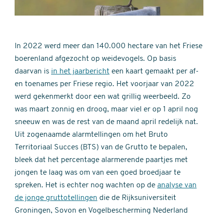
In 2022 werd meer dan 140.000 hectare van het Friese
boerenland afgezocht op weidevogels. Op basis
daarvan is
in het jaarbericht
een kaart gemaakt per af-
en toenames per Friese regio. Het voorjaar van 2022
werd gekenmerkt door een wat grillig weerbeeld. Zo
was maart zonnig en droog, maar viel er op 1 april nog
sneeuw en was de rest van de maand april redelijk nat.
Uit zogenaamde alarmtellingen om het Bruto
Territoriaal Succes (BTS) van de Grutto te bepalen,
bleek dat het percentage alarmerende paartjes met
jongen te laag was om van een goed broedjaar te
spreken. Het is echter nog wachten op de
analyse van
de jonge gruttotellingen
die de Rijksuniversiteit
Groningen, Sovon en Vogelbescherming Nederland