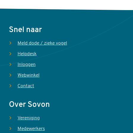
Voet
Snel naar
Meld dode / zieke vogel
Helpdesk
Inloggen
Webwinkel
Contact
Over Sovon
Vereniging
Medewerkers