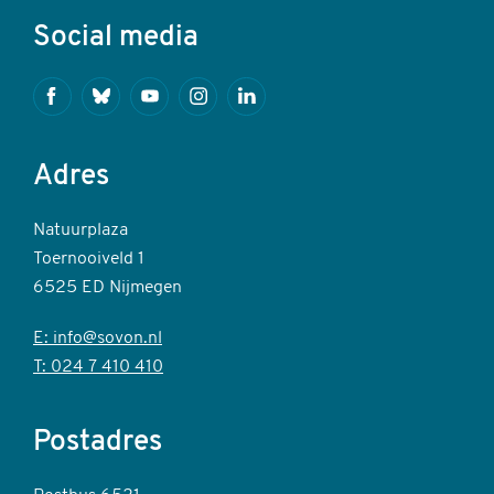
Social media
Facebook
Bluesky
Youtube
Instagram
Linkedin
Adres
Natuurplaza
Toernooiveld 1
6525 ED Nijmegen
E: info@sovon.nl
T: 024 7 410 410
Postadres