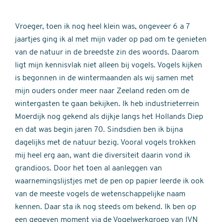
Vroeger, toen ik nog heel klein was, ongeveer 6 a 7
jaartjes ging ik al met mijn vader op pad om te genieten
van de natuur in de breedste zin des woords. Daarom
ligt mijn kennisvlak niet alleen bij vogels. Vogels kijken
is begonnen in de wintermaanden als wij samen met
mijn ouders onder meer naar Zeeland reden om de
wintergasten te gaan bekijken. Ik heb industrieterrein
Moerdijk nog gekend als dijkje langs het Hollands Diep
en dat was begin jaren 70. Sindsdien ben ik bijna
dagelijks met de natuur bezig. Vooral vogels trokken
mij heel erg aan, want die diversiteit daarin vond ik
grandioos. Door het toen al aanleggen van
waarnemingslijstjes met de pen op papier leerde ik ook
van de meeste vogels de wetenschappelijke naam
kennen. Daar sta ik nog steeds om bekend. Ik ben op
een gegeven moment via de Vogelwerkgroep van IVN