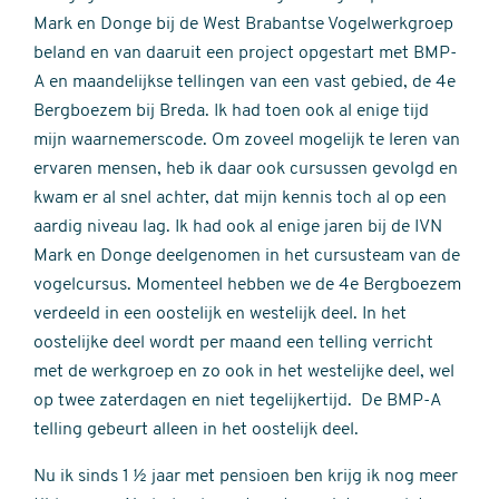
Mark en Donge bij de West Brabantse Vogelwerkgroep
beland en van daaruit een project opgestart met BMP-
A en maandelijkse tellingen van een vast gebied, de 4e
Bergboezem bij Breda. Ik had toen ook al enige tijd
mijn waarnemerscode. Om zoveel mogelijk te leren van
ervaren mensen, heb ik daar ook cursussen gevolgd en
kwam er al snel achter, dat mijn kennis toch al op een
aardig niveau lag. Ik had ook al enige jaren bij de IVN
Mark en Donge deelgenomen in het cursusteam van de
vogelcursus. Momenteel hebben we de 4e Bergboezem
verdeeld in een oostelijk en westelijk deel. In het
oostelijke deel wordt per maand een telling verricht
met de werkgroep en zo ook in het westelijke deel, wel
op twee zaterdagen en niet tegelijkertijd. De BMP-A
telling gebeurt alleen in het oostelijk deel.
Nu ik sinds 1 ½ jaar met pensioen ben krijg ik nog meer