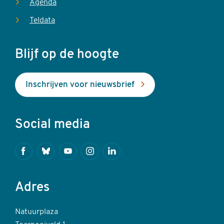
Agenda
Teldata
Blijf op de hoogte
Inschrijven voor nieuwsbrief
Social media
Facebook
Bluesky
Youtube
Instagram
Linkedin
Adres
Natuurplaza