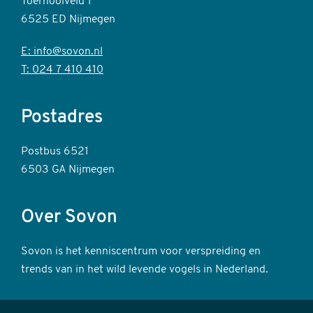
Toernooiveld 1
6525 ED Nijmegen
E: info@sovon.nl
T: 024 7 410 410
Postadres
Postbus 6521
6503 GA Nijmegen
Over Sovon
Sovon is het kenniscentrum voor verspreiding en
trends van in het wild levende vogels in Nederland.