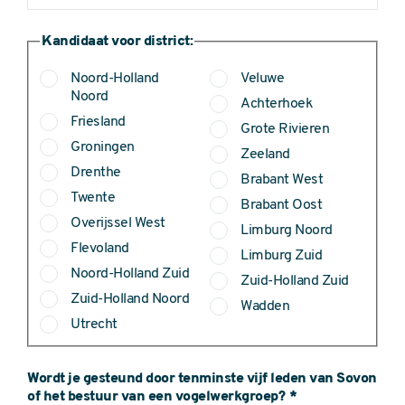
Kandidaat voor district:
Noord-Holland
Veluwe
Noord
Achterhoek
Friesland
Grote Rivieren
Groningen
Zeeland
Drenthe
Brabant West
Twente
Brabant Oost
Overijssel West
Limburg Noord
Flevoland
Limburg Zuid
Noord-Holland Zuid
Zuid-Holland Zuid
Zuid-Holland Noord
Wadden
Utrecht
Wordt je gesteund door tenminste vijf leden van Sovon
of het bestuur van een vogelwerkgroep?