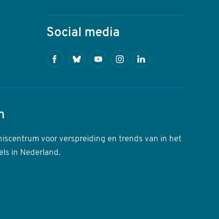
Social media
Facebook
Bluesky
Youtube
Instagram
Linkedin
n
niscentrum voor verspreiding en trends van in het
els in Nederland.