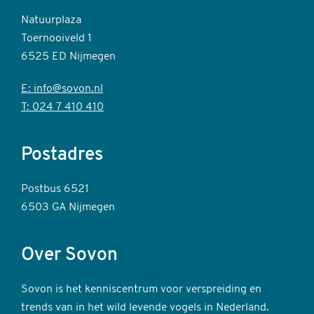
Natuurplaza
Toernooiveld 1
6525 ED Nijmegen
E: info@sovon.nl
T: 024 7 410 410
Postadres
Postbus 6521
6503 GA Nijmegen
Over Sovon
Sovon is het kenniscentrum voor verspreiding en
trends van in het wild levende vogels in Nederland.