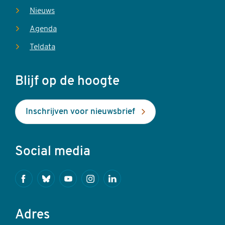
Nieuws
Agenda
Teldata
Blijf op de hoogte
Inschrijven voor nieuwsbrief
Social media
Facebook
Bluesky
Youtube
Instagram
Linkedin
Adres