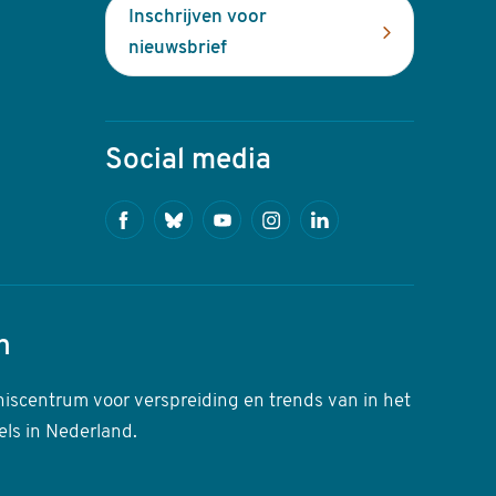
Inschrijven voor
nieuwsbrief
Social media
Facebook
Bluesky
Youtube
Instagram
Linkedin
n
niscentrum voor verspreiding en trends van in het
els in Nederland.