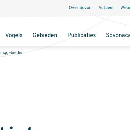
Over Sovon
Actueel
Webw
Vogels
Gebieden
Publicaties
Sovonac
tie
ringgebieden