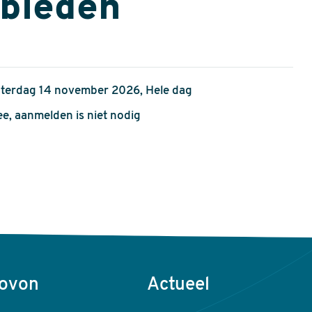
bieden
terdag 14 november 2026, Hele dag
e, aanmelden is niet nodig
Sovon
Actueel